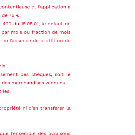
ontentieuse et l’application à
 de 76 €.
1-420 du 15.05.01, le défaut de
% par mois ou fraction de mois
e en l’absence de protêt ou de
ix.
issement des chèques, soit le
e des marchandises vendues.
t les
ropriété ni d’en transférer la
 que l’ensemble des livraisons