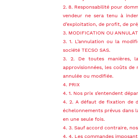
2. 8. Responsabilité pour domm
vendeur ne sera tenu à inde
d’exploitation, de profit, de p
3. MODIFICATION OU ANNULA
3. 1. L’annulation ou la modi
société TECSO SAS.
3. 2. De toutes manières, l
approvisionnées, les coûts de 
annulée ou modifiée.
4. PRIX
4. 1. Nos prix s’entendent dépa
4. 2. A défaut de fixation de
échelonnements prévus dans la 
en une seule fois.
4. 3. Sauf accord contraire, no
4. 4. Les commandes imposant d