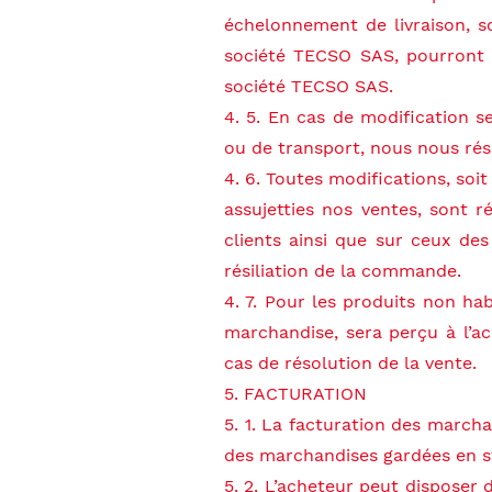
échelonnement de livraison, so
société TECSO SAS, pourront fa
société TECSO SAS.
4. 5. En cas de modification
ou de transport, nous nous rése
4. 6. Toutes modifications, soit
assujetties nos ventes, sont r
clients ainsi que sur ceux d
résiliation de la commande.
4. 7. Pour les produits non h
marchandise, sera perçu à l’
cas de résolution de la vente.
5. FACTURATION
5. 1. La facturation des march
des marchandises gardées en s
5. 2. L’acheteur peut disposer