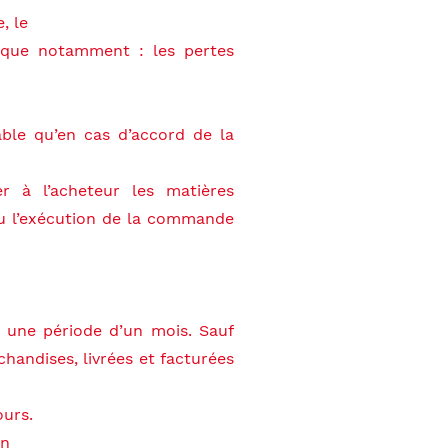
, le
 que notamment : les pertes
able qu’en cas d’accord de la
r à l’acheteur les matières
ou l’exécution de la commande
r une période d’un mois. Sauf
handises, livrées et facturées
ours.
un