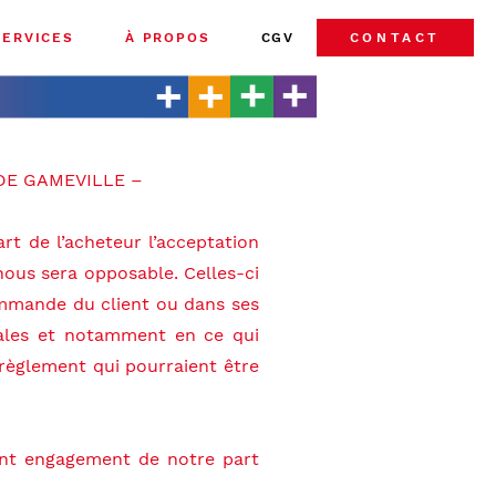
SERVICES
À PROPOS
CGV
CONTACT
DE GAMEVILLE –
t de l’acheteur l’acceptation
nous sera opposable. Celles-ci
commande du client ou dans ses
rales et notamment en ce qui
 règlement qui pourraient être
ront engagement de notre part