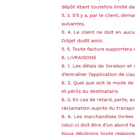
dépôt étant toutefois limité da
5. 3. S’il y a, par le client, d
suivantes.
5. 4. Le client ne doit en auc
l’objet dudit avoir.
5. 5. Toute facture supportera d
6. LIVRAISONS
6. 1. Les délais de livraison 
d’entraîner l’application de cl
6. 2. Quel que soit le mode d
et périls du destinataire.
6. 3. En cas de retard, perte, av
réclamation auprès du transpor
6. 4. Les marchandises livrées
celui-ci doit être d’un abord f
Nous déclinons toute respons