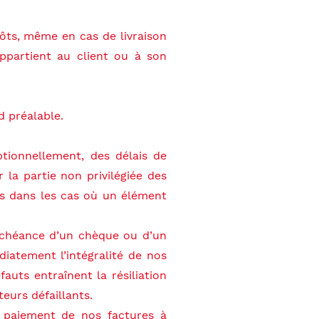
ôts, même en cas de livraison
appartient au client ou à son
d préalable.
ptionnellement, des délais de
 la partie non privilégiée des
is dans les cas où un élément
 échéance d’un chèque ou d’un
diatement l’intégralité de nos
uts entraînent la résiliation
urs défaillants.
e paiement de nos factures à