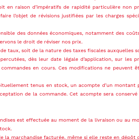
it en raison d’impératifs de rapidité particulière non p
ire l’objet de révisions justifiées par les charges spéc
 sensible des données économiques, notamment des coûts
rvons le droit de réviser nos prix.
 de taux, soit de la nature des taxes fiscales auxquelles s
épercutées, dès leur date légale d’application, sur les 
es commandes en cours. Ces modifications ne peuvent ê
abituellement tenus en stock, un acompte d’un montant p
acceptation de la commande. Cet acompte sera conservé
andises est effectuée au moment de la livraison ou au m
tock.
 de la marchandise facturée, même si elle reste en dépôt