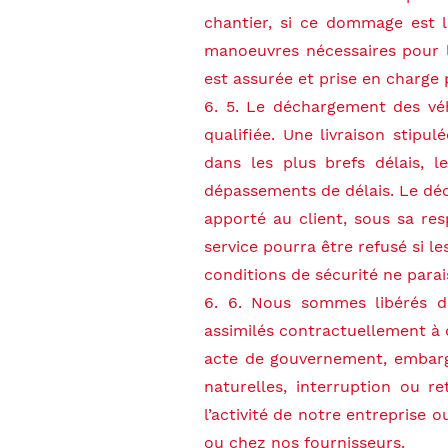
chantier, si ce dommage est l
manoeuvres nécessaires pour l’a
est assurée et prise en charge 
6. 5. Le déchargement des véh
qualifiée. Une livraison stipu
dans les plus brefs délais, 
dépassements de délais. Le dé
apporté au client, sous sa resp
service pourra être refusé si le
conditions de sécurité ne parai
6. 6. Nous sommes libérés de
assimilés contractuellement à d
acte de gouvernement, embargo,
naturelles, interruption ou 
l’activité de notre entreprise
ou chez nos fournisseurs.