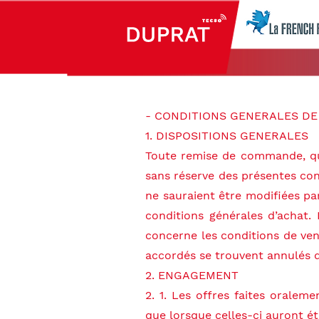
- CONDITIONS GENERALES DE 
1. DISPOSITIONS GENERALES
Toute remise de commande, que
À propos
sans réserve des présentes con
ne sauraient être modifiées pa
conditions générales d’achat
concerne les conditions de ven
accordés se trouvent annulés de
2. ENGAGEMENT
2. 1. Les offres faites orale
que lorsque celles-ci auront ét