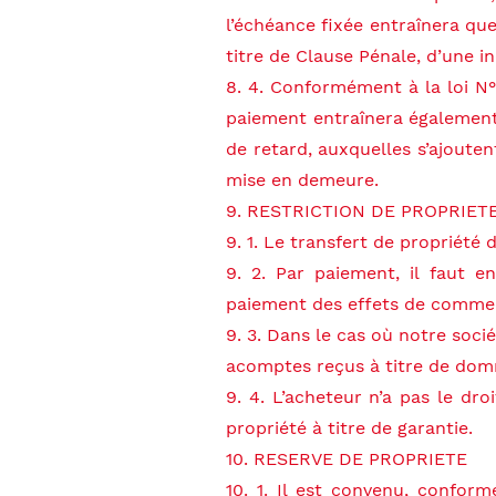
l’échéance fixée entraînera que
titre de Clause Pénale, d’une
8. 4. Conformément à la loi N° 
paiement entraînera également 
de retard, auxquelles s’ajoute
mise en demeure.
9. RESTRICTION DE PROPRIET
9. 1. Le transfert de propriété
9. 2. Par paiement, il faut e
paiement des effets de commer
9. 3. Dans le cas où notre soci
acomptes reçus à titre de dom
9. 4. L’acheteur n’a pas le dr
propriété à titre de garantie.
10. RESERVE DE PROPRIETE
10. 1. Il est convenu, conform