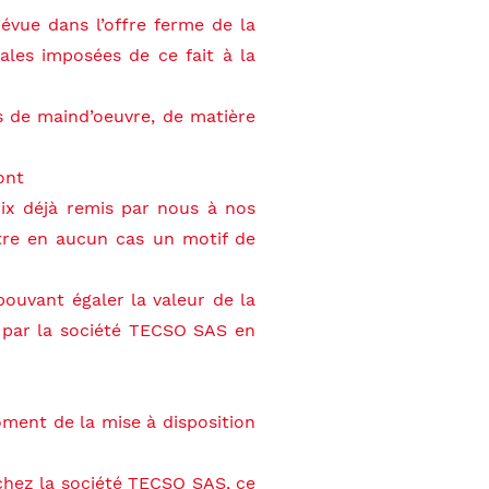
révue dans l’offre ferme de la
iales imposées de ce fait à la
 de maind’oeuvre, de matière
ont
prix déjà remis par nous à nos
tre en aucun cas un motif de
ouvant égaler la valeur de la
 par la société TECSO SAS en
oment de la mise à disposition
 chez la société TECSO SAS, ce