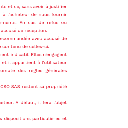
 et ce, sans avoir à justifier
 à l’acheteur de nous fournir
gements. En cas de refus ou
c accusé de réception.
re recommandée avec accusé de
e contenu de celles-ci.
nt indicatif. Elles n’engagent
t il appartient à l’utilisateur
 compte des règles générales
TECSO SAS restent sa propriété
eur. A défaut, il fera l’objet
s dispositions particulières et