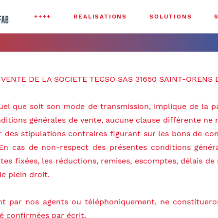
++++
REALISATIONS
SOLUTIONS
VENTE DE LA SOCIETE TECSO SAS 31650 SAINT-ORENS 
l que soit son mode de transmission, implique de la par
 de moi
ditions générales de vente, aucune clause différente ne 
r des stipulations contraires figurant sur les bons de 
. En cas de non-respect des présentes conditions géné
tes fixées, les réductions, remises, escomptes, délais de
 plein droit.
ment par nos agents ou téléphoniquement, ne constitue
é confirmées par écrit.