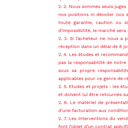
2. 2. Nous sommes seuls juges 
nos positions ni dévoiler nos 
toute garantie, caution ou 
d’impossibilité, le marché sera
2. 3. Si l’acheteur ne nous a
réception dans un délai de 8 jo
2. 4. Les études et recommanda
pas la responsabilité de notre 
sous sa propre responsabilit
applicables pour ce genre de ré
2. 5. Etudes et projets : les 
et doivent lui être retournés 
2. 6. Le matériel de présentati
d’une facturation aux condition
2. 7. Les interventions du vend
font l’objet d’un contrat spécif