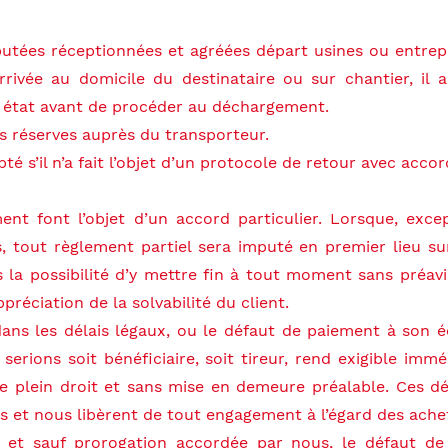
putées réceptionnées et agréées départ usines ou entrep
rrivée au domicile du destinataire ou sur chantier, il 
r état avant de procéder au déchargement.
des réserves auprès du transporteur.
té s’il n’a fait l’objet d’un protocole de retour avec accor
ent font l’objet d’un accord particulier. Lorsque, exce
 tout règlement partiel sera imputé en premier lieu sur
 la possibilité d’y mettre fin à tout moment sans préav
préciation de la solvabilité du client.
 dans les délais légaux, ou le défaut de paiement à son
rions soit bénéficiaire, soit tireur, rend exigible immé
plein droit et sans mise en demeure préalable. Ces défa
et nous libèrent de tout engagement à l’égard des achete
, et sauf prorogation accordée par nous, le défaut d