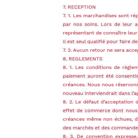
7. RECEPTION
7. 1. Les marchandises sont ré
par nos soins. Lors de leur a
représentant de connaître leu
Il est seul qualifié pour faire 
7. 2. Aucun retour ne sera accep
8. REGLEMENTS
8. 1. Les conditions de règlem
paiement auront été consentis,
créances. Nous nous réservons
nouveau interviendrait dans l’ap
8. 2. Le défaut d’acceptation
effet de commerce dont nous se
créances même non échues, de 
des marchés et des commandes 
8. 3. De convention expresse