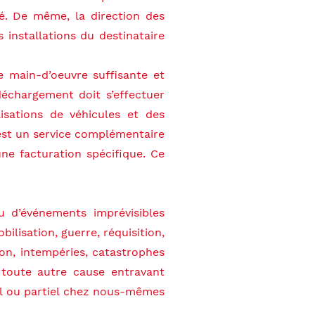
ié. De même, la direction des
 installations du destinataire
e main-d’oeuvre suffisante et
 déchargement doit s’effectuer
isations de véhicules et des
est un service complémentaire
’une facturation spécifique. Ce
u d’événements imprévisibles
lisation, guerre, réquisition,
ion, intempéries, catastrophes
 toute autre cause entravant
al ou partiel chez nous-mêmes