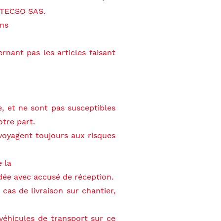
é TECSO SAS.
ons
rnant pas les articles faisant
e, et ne sont pas susceptibles
otre part.
voyagent toujours aux risques
e la
dée avec accusé de réception.
cas de livraison sur chantier,
éhicules de transport sur ce